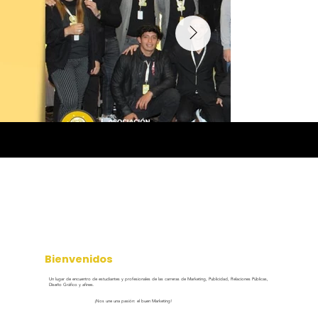
Bienvenidos
Un lugar de encuentro de estudiantes y profesionales de las carreras de Marketing, Publicidad, Relaciones Públicas,
Diseño Gráfico y afines.
¡Nos une una pasión: el buen Marketing!