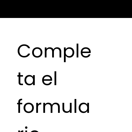
Comple
ta el 
formula